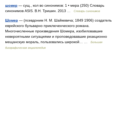
шомер
— сущ., кол во синонимов: 1 • мера (250) Словарь
синонимов ASIS. В.Н. Тришин. 2013 …
Словарь синонимов
Шомер
— (псевдоним H. M. Шайкевича; 1849 1906) создатель
еврейского бульварно приключенческого романа.
Многочисленные произведения Шомера, изобиловавшие
невероятными ситуациями и проповедовавшие реакционно
мещанскую мораль, пользовались широкой… …
Большая
биографическая энциклопедия