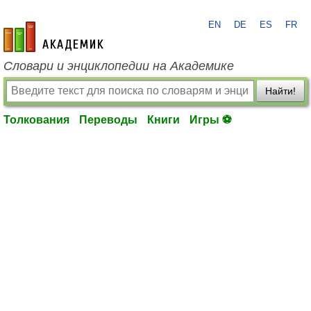
EN
DE
ES
FR
academic.ru
Словари и энциклопедии на Академике
Найти!
Толкования
Переводы
Книги
Игры ⚽