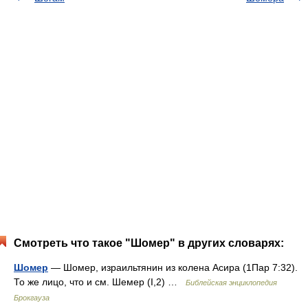
Смотреть что такое "Шомер" в других словарях:
Шомер
— Шомер, израильтянин из колена Асира (1Пар 7:32).
То же лицо, что и см. Шемер (I,2) …
Библейская энциклопедия
Брокгауза